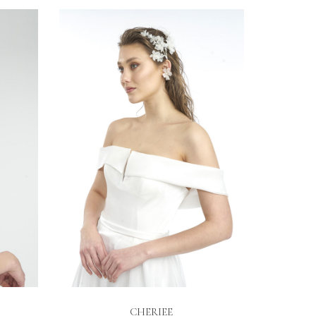
İNCELE
CHERIEE