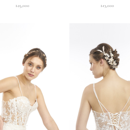
₺25,000
₺13,000