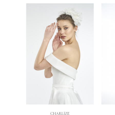
İNCELE
CHARLİZE