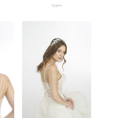
₺7,500