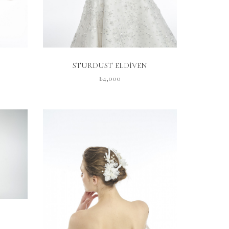
İNCELE
STURDUST ELDİVEN
₺4,000