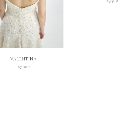
₺7,500
İNCELE
VALENTİNA
₺7,000