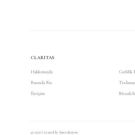
CLARITAS
Hakkımızda
Gizlilik 
Basında Biz
Teslimat
İletişim
Mesafeli
© 2026 Created by
İnteraksiyon