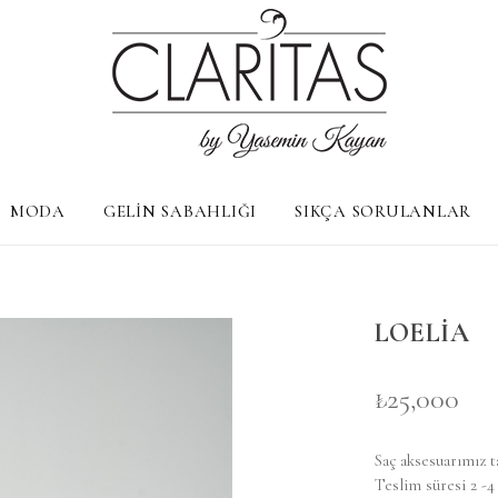
MODA
GELİN SABAHLIĞI
SIKÇA SORULANLAR
LOELİA
₺25,000
Saç aksesuarımız 
Teslim süresi 2 -4