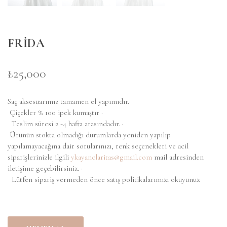
FRİDA
₺25,000
Saç aksesuarımız tamamen el yapımıdır.·
Çiçekler % 100 ipek kumaştır ·
Teslim süresi 2 -4 hafta arasındadır. ·
Ürünün stokta olmadığı durumlarda yeniden yapılıp
yapılamayacağına dair sorularınızı, renk seçenekleri ve acil
siparişlerinizle ilgili
ykayanclaritas@gmail.com
mail adresinden
iletişime geçebilirsiniz.
·
Lütfen sipariş vermeden önce satış politikalarımızı okuyunuz