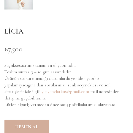
LİCİA
₺7,500
Saç aksesuarımız tamamen el yapımıdır.
Teslim süresi 3 – 10 gün arasındadır.
Ürünün stokta olmadığı durumlarda yeniden yapılıp
yapılamayacağına dair sorularınızı, renk seçenekleri ve acil
siparişlerinizle ilgili
ykayanclaritas@gmail.com
mail adresinden
iletişime geçebilirsiniz.
Lütfen sipariş vermeden önce satış politikalarımızı okuyunuz
HEMEN AL