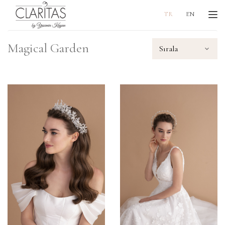
Me
TR
EN
Magical Garden