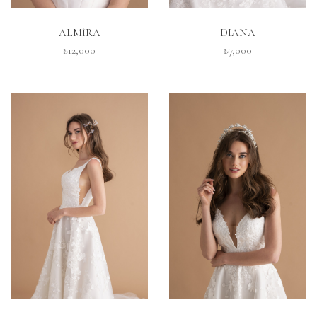
İNCELE
İNCELE
ALMİRA
DIANA
₺12,000
₺7,000
İNCELE
İNCELE