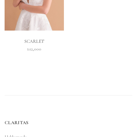
İNCELE
SCARLET
₺12,000
CLARITAS
Hakkımızda