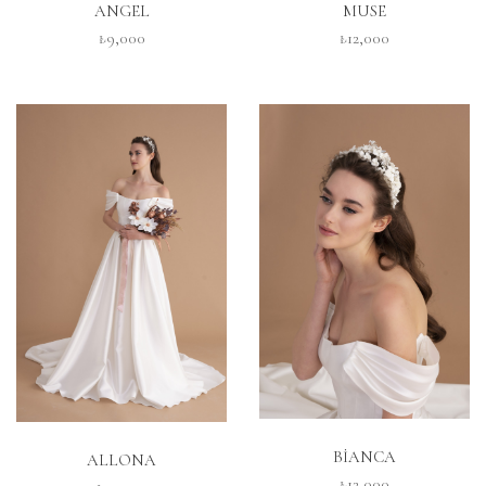
ANGEL
MUSE
₺9,000
₺12,000
İNCELE
İNCELE
BİANCA
ALLONA
₺12,000