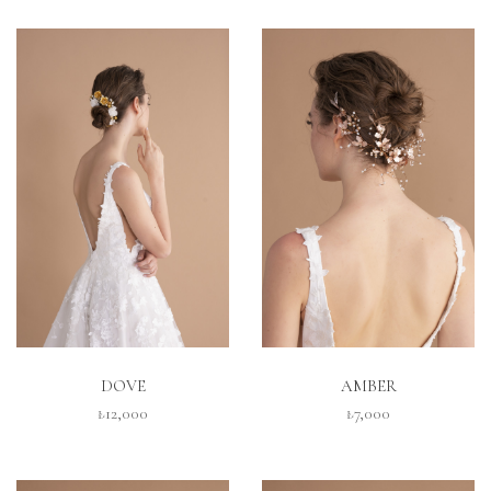
İNCELE
İNCELE
DOVE
AMBER
₺12,000
₺7,000