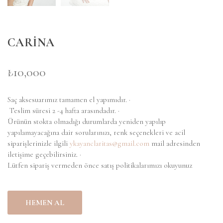
CARİNA
₺10,000
Saç aksesuarımız tamamen el yapımıdır. ·
Teslim süresi 2 -4 hafta arasındadır. ·
Ürünün stokta olmadığı durumlarda yeniden yapılıp
yapılamayacağına dair sorularınızı, renk seçenekleri ve acil
siparişlerinizle ilgili
ykayanclaritas@gmail.com
mail adresinden
iletişime geçebilirsiniz.
·
Lütfen sipariş vermeden önce satış politikalarımızı okuyunuz
HEMEN AL