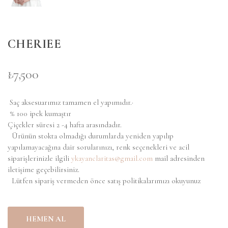
CHERIEE
₺7,500
Saç aksesuarımız tamamen el yapımıdır.·
% 100 ipek kumaştır
Çiçekler süresi 2 -4 hafta arasındadır.
Ürünün stokta olmadığı durumlarda yeniden yapılıp
yapılamayacağına dair sorularınızı, renk seçenekleri ve acil
siparişlerinizle ilgili
ykayanclaritas@gmail.com
mail adresinden
iletişime geçebilirsiniz.
Lütfen sipariş vermeden önce satış politikalarımızı okuyunuz
HEMEN AL