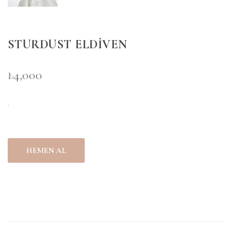
STURDUST ELDİVEN
₺4,000
.
HEMEN AL