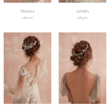
İNCELE
İNCELE
THALIA
AZURA
₺8,000
₺8,500
İNCELE
İNCELE