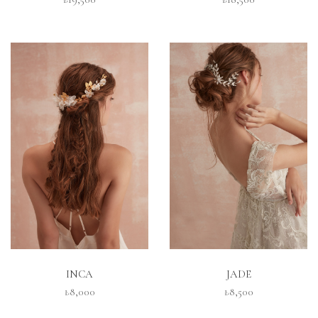
İNCELE
İNCELE
INCA
JADE
₺8,000
₺8,500