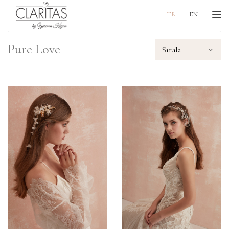
Me
TR
EN
Pure Love