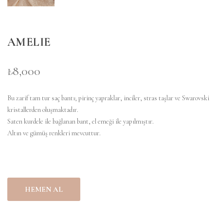
AMELIE
₺8,000
Bu zarif tam tur saç bantı; pirinç yapraklar, inciler, stras taşlar ve Swarovski
kristallerden oluşmaktadır.
Saten kurdele ile bağlanan bant, el emeği ile yapılmıştır.
Altın ve gümüş renkleri mevcuttur.
HEMEN AL