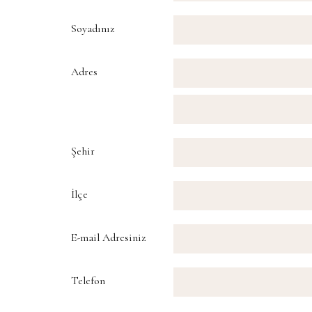
Soyadınız
Adres
Şehir
İlçe
E-mail Adresiniz
Telefon