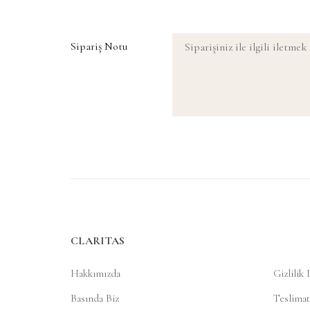
Sipariş Notu
CLARITAS
Hakkımızda
Gizlilik 
Basında Biz
Teslimat