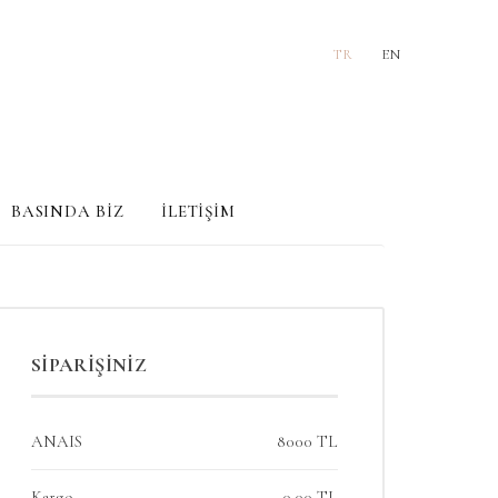
TR
EN
BASINDA BİZ
İLETİŞİM
SİPARİŞİNİZ
ANAIS
8000 TL
Kargo
0.00 TL