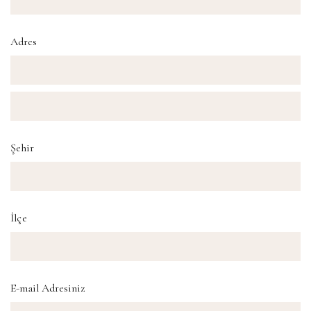
Adres
Şehir
İlçe
E-mail Adresiniz