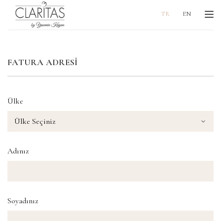
Me
TR
EN
FATURA ADRESİ
Ülke
Adınız
Soyadınız