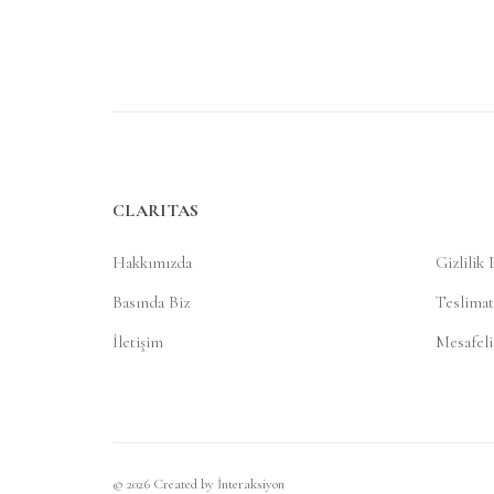
CLARITAS
Hakkımızda
Gizlilik 
Basında Biz
Teslimat
İletişim
Mesafeli
© 2026 Created by
İnteraksiyon